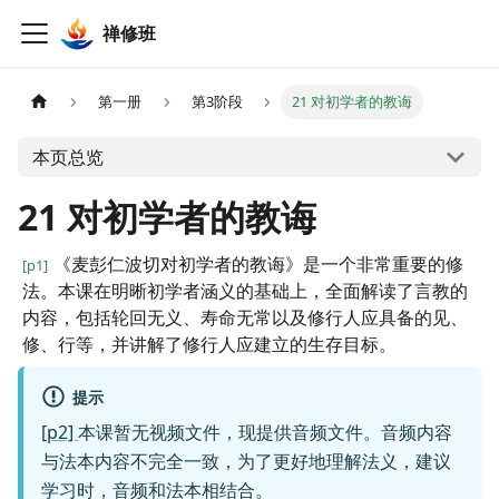
禅修班
第一册
第3阶段
21 对初学者的教诲
本页总览
21 对初学者的教诲
《麦彭仁波切对初学者的教诲》是一个非常重要的修
[p1]
法。本课在明晰初学者涵义的基础上，全面解读了言教的
内容，包括轮回无义、寿命无常以及修行人应具备的见、
修、行等，并讲解了修行人应建立的生存目标。
提示
[p2]
本课暂无视频文件，现提供音频文件。音频内容
与法本内容不完全一致，为了更好地理解法义，建议
学习时，音频和法本相结合。