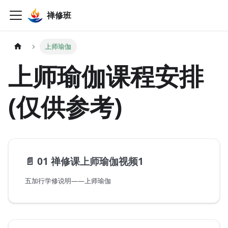
禅修班
上师瑜伽
上师瑜伽课程安排
(仅供参考)
📄️
01 禅修课上师瑜伽视频1
五加行学修说明——上师瑜伽