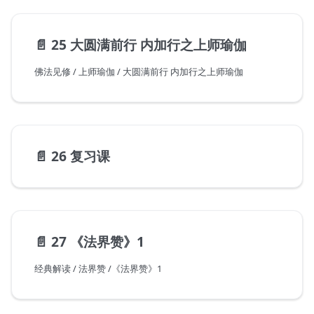
📄️
25 大圆满前行 内加行之上师瑜伽
佛法见修 / 上师瑜伽 / 大圆满前行 内加行之上师瑜伽
📄️
26 复习课
📄️
27 《法界赞》1
经典解读 / 法界赞 /《法界赞》1