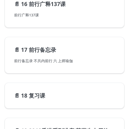
📄️
16 前行广释137课
前行广释137课
📄️
17 前行备忘录
前行备忘录 不共内前行 六 上师瑜伽
📄️
18 复习课