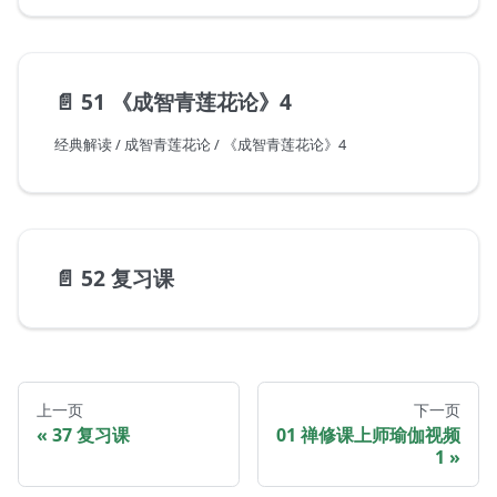
📄️
51 《成智青莲花论》4
经典解读 / 成智青莲花论 / 《成智青莲花论》4
📄️
52 复习课
上一页
下一页
37 复习课
01 禅修课上师瑜伽视频
1