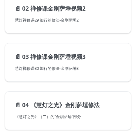
📄️
02 禅修课金刚萨埵视频2
慧灯禅修课29 加行的修法-金刚萨埵2
📄️
03 禅修课金刚萨埵视频3
慧灯禅修课30 加行的修法-金刚萨埵3
📄️
04 《慧灯之光》金刚萨埵修法
《慧灯之光》（二）的“金刚萨埵”部分