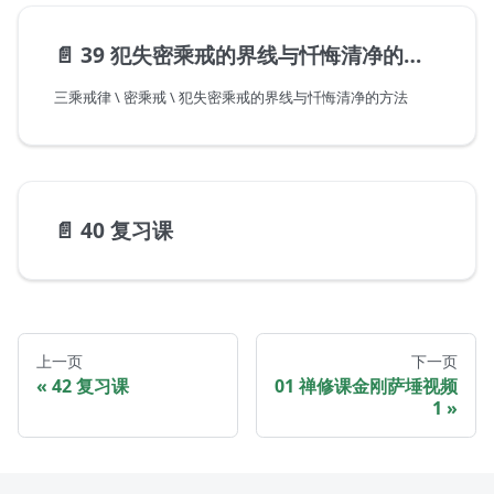
📄️
39 犯失密乘戒的界线与忏悔清净的方法
三乘戒律 \ 密乘戒 \ 犯失密乘戒的界线与忏悔清净的方法
📄️
40 复习课
上一页
下一页
42 复习课
01 禅修课金刚萨埵视频
1