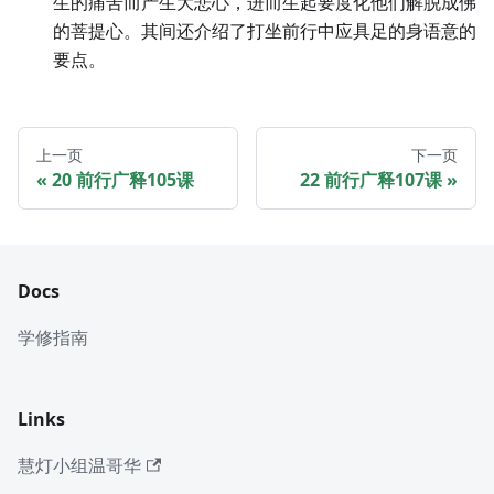
生的痛苦而产生大悲心，进而生起要度化他们解脱成佛
的菩提心。其间还介绍了打坐前行中应具足的身语意的
要点。
上一页
下一页
20 前行广释105课
22 前行广释107课
Docs
学修指南
Links
慧灯小组温哥华