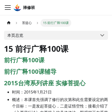
禅修班
菩提心
15 前行广释100课
本页总览
15 前行广释100课
前行广释100课
前行广释100课辅导
2015台湾系列讲座 实修菩提心
时间：2015年1月21日
概述：本课首先强调了修行的次第和此生需要设定的两
个目标：一是发起菩提心，二是证悟空性；接着介绍了