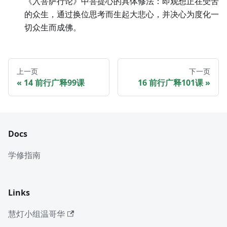
《入菩萨行论》中菩提心的具体修法：即观想正在受苦
的众生，通过换位思考而生起大悲心，并决心为度化一
切众生而成佛。
上一页
下一页
14 前行广释99课
16 前行广释101课
Docs
学修指南
Links
慧灯小组温哥华