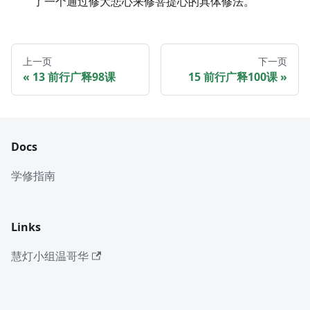
了一个通过修大悲心来修菩提心的具体修法。
上一页
下一页
13 前行广释98课
15 前行广释100课
Docs
学修指南
Links
慧灯小组温哥华