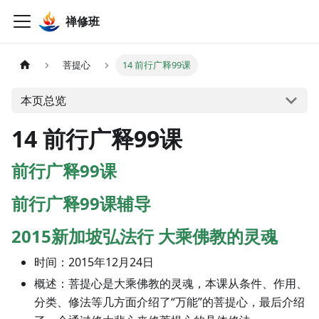
禅修班
菩提心
14 前行广释99课
本页总览
14 前行广释99课
前行广释99课
前行广释99课辅导
2015新加坡弘法行 大乘佛教的灵魂
时间：2015年12月24日
概述：菩提心是大乘佛教的灵魂，本课从条件、作用、
分类、修法等几方面介绍了“万能”的菩提心，最后介绍