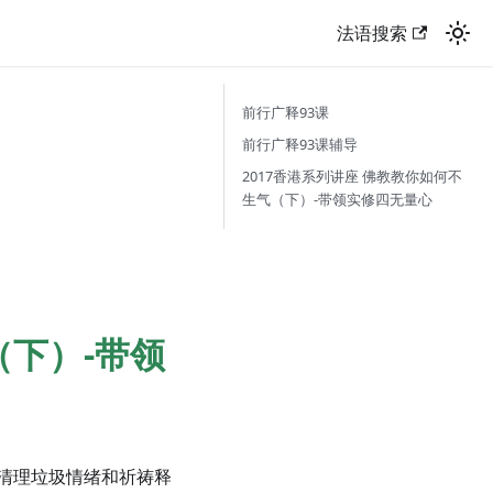
法语搜索
前行广释93课
前行广释93课辅导
2017香港系列讲座 佛教教你如何不
生气（下）-带领实修四无量心
（下）-带领
清理垃圾情绪和祈祷释