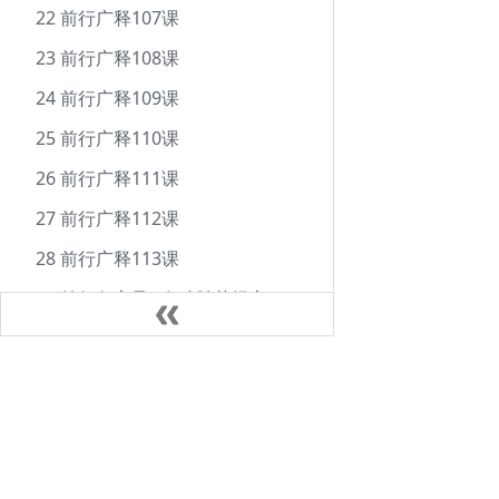
22 前行广释107课
23 前行广释108课
24 前行广释109课
25 前行广释110课
26 前行广释111课
27 前行广释112课
28 前行广释113课
29 前行备忘录--发殊胜菩提心
30 饶益有情戒
31 饶益有情九观察1
Docs
32 饶益有情九观察2
学修指南
33 饶益有情九观察3
慧灯小组温哥华（huideng