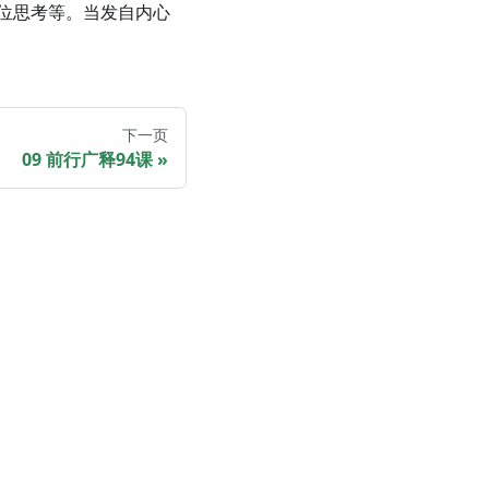
位思考等。当发自内心
下一页
09 前行广释94课