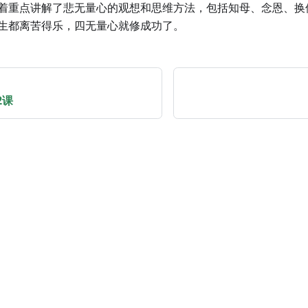
着重点讲解了悲无量心的观想和思维方法，包括知母、念恩、换
生都离苦得乐，四无量心就修成功了。
2课