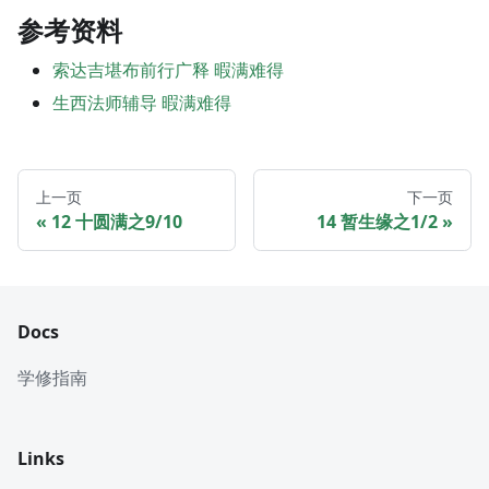
参考资料
索达吉堪布前行广释 暇满难得
生西法师辅导 暇满难得
上一页
下一页
12 十圆满之9/10
14 暂生缘之1/2
Docs
学修指南
Links