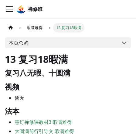
禅修班
暇满难得
13 复习18暇满
本页总览
13 复习18暇满
复习八无暇、十圆满
视频
暂无
法本
慧灯禅修课教材3 暇满难得
大圆满前行引导文 暇满难得