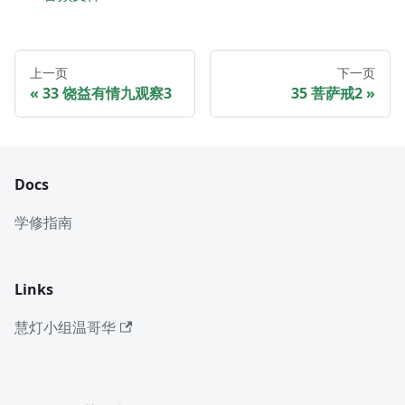
上一页
下一页
33 饶益有情九观察3
35 菩萨戒2
Docs
学修指南
Links
慧灯小组温哥华