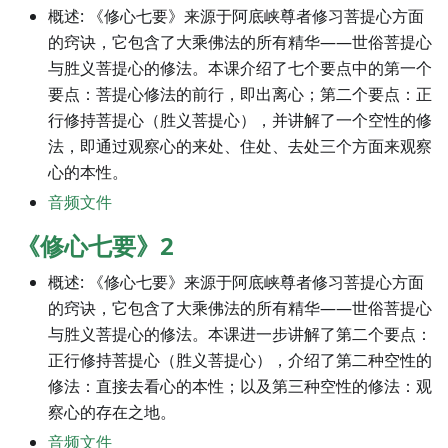
概述: 《修心七要》来源于阿底峡尊者修习菩提心方面
的窍诀，它包含了大乘佛法的所有精华——世俗菩提心
与胜义菩提心的修法。本课介绍了七个要点中的第一个
要点：菩提心修法的前行，即出离心；第二个要点：正
行修持菩提心（胜义菩提心），并讲解了一个空性的修
法，即通过观察心的来处、住处、去处三个方面来观察
心的本性。
音频文件
《修心七要》2
概述: 《修心七要》来源于阿底峡尊者修习菩提心方面
的窍诀，它包含了大乘佛法的所有精华——世俗菩提心
与胜义菩提心的修法。本课进一步讲解了第二个要点：
正行修持菩提心（胜义菩提心），介绍了第二种空性的
修法：直接去看心的本性；以及第三种空性的修法：观
察心的存在之地。
音频文件